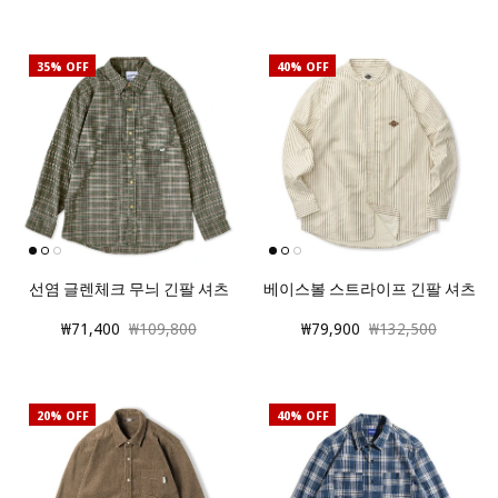
35% OFF
40% OFF
선염 글렌체크 무늬 긴팔 셔츠
베이스볼 스트라이프 긴팔 셔츠
₩71,400
₩109,800
₩79,900
₩132,500
20% OFF
40% OFF