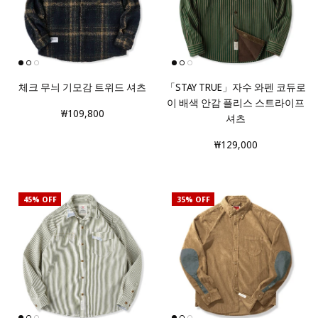
체크 무늬 기모감 트위드 셔츠
「STAY TRUE」자수 와펜 코듀로
이 배색 안감 플리스 스트라이프
₩109,800
셔츠
₩129,000
45% OFF
35% OFF