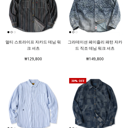
멀티 스트라이프 자카드 데님 워
그라데이션 페이즐리 패턴 자카
크 셔츠
드 직조 데님 워크 셔츠
₩129,800
₩149,800
30% OFF