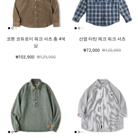
코튼 코듀로이 워크 셔츠 총 4색
선염 타탄 체크 워크 셔츠
상
₩72,000
₩120,000
₩103,900
₩129,900