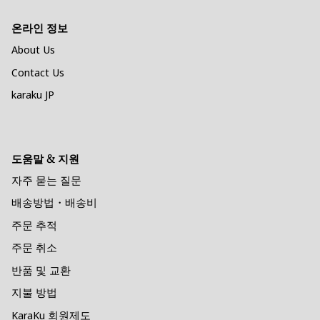
온라인 정보
About Us
Contact Us
karaku JP
도움말 & 지원
자주 묻는 질문
배송방법・배송비
주문 추적
주문 취소
반품 및 교환
지불 방법
KaraKu 회원제도