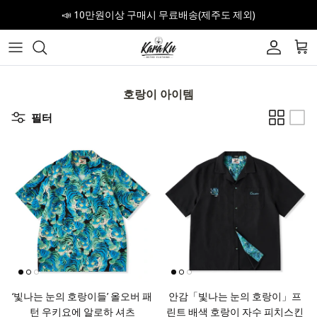
내용으로 건너뛰기
📣 10만원이상 구매시 무료배송(제주도 제외)
계정
장
호랑이 아이템
필터
‘빛나는 눈의 호랑이들’ 올오버 패
안감「빛나는 눈의 호랑이」프
턴 우키요에 알로하 셔츠
린트 배색 호랑이 자수 피치스킨