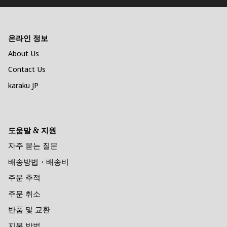
온라인 정보
About Us
Contact Us
karaku JP
도움말 & 지원
자주 묻는 질문
배송방법・배송비
주문 추적
주문 취소
반품 및 교환
지불 방법