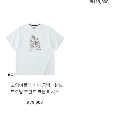
₩119,000
「고양이들의 커피 공방」핸드
드로잉 프린트 코튼 티셔츠
₩79,000
Previous
Next