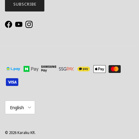
SUBSCRIBE
Facebook
YouTube
Instagram
Language
English
© 2026
Karaku KR
.